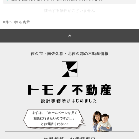
該当する物件がございません
0件〜0件を表示
佐久市・南佐久郡・北佐久郡の不動産情報
まずは、「ホームページを見て
相談に
行きたいのですが…」
とお電話ください‼️