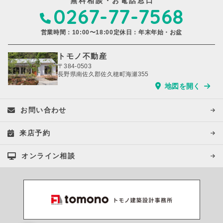
無料相談・お電話窓口
0267-77-7568
営業時間：10:00〜18:00
定休日：年末年始・お盆
トモノ不動産
〒384-0503
長野県南佐久郡佐久穂町海瀬355
地図を開く
お問い合わせ
来店予約
オンライン相談