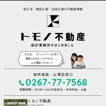
佐久市・南佐久郡・北佐久郡の不動産情報
まずは、「ホームページを見て
相談に
行きたいのですが…」
とお電話ください‼️
無料相談・お電話窓口
0267-77-7568
営業時間：10:00〜18:00
定休日：年末年始・お盆
トモノ不動産
〒384-0503