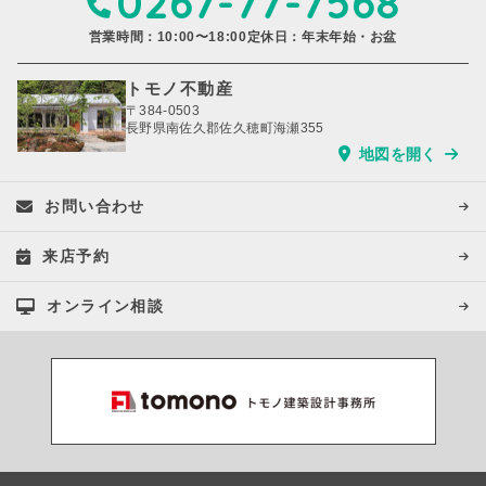
0267-77-7568
営業時間：10:00〜18:00
定休日：年末年始・お盆
トモノ不動産
〒384-0503
長野県南佐久郡佐久穂町海瀬355
地図を開く
お問い合わせ
来店予約
オンライン相談