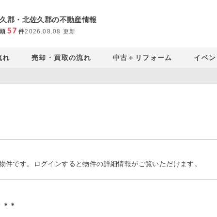
久郡・北佐久郡の不動産情報
57
頭
件
2026.08.08
更新
流れ
売却・買取の流れ
中古＋リフォーム
イベン
物件です。ログインすると物件の詳細情報がご覧いただけます。
＊＊＊