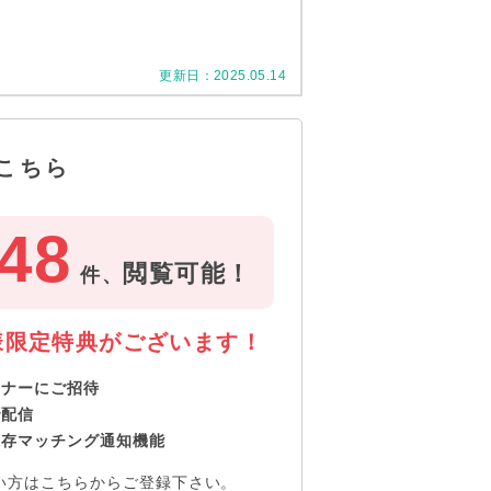
更新日：
2025.05.14
こちら
48
閲覧可能！
件、
様限定特典がございます！
ミナーにご招待
で配信
保存マッチング通知機能
い方はこちらからご登録下さい。