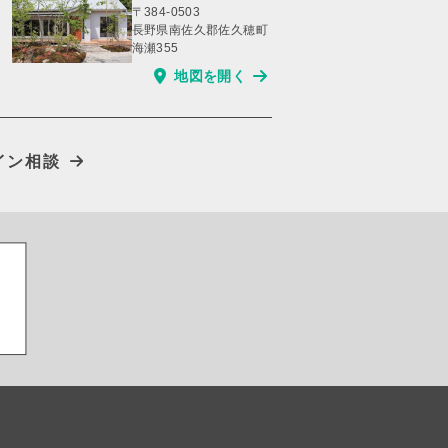
〒384-0503
長野県南佐久郡佐久穂町
海瀬355
地図を開く
イン相談