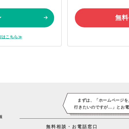
ン
無料
方はこちら≫
まずは、「ホームページを
行きたいのですが…」
とお電
報
無料相談・お電話窓口