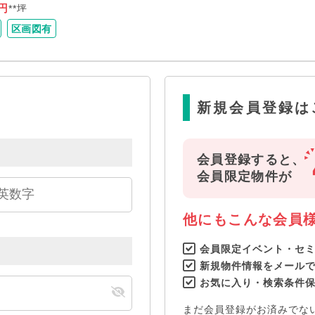
円
**坪
区画図有
新規会員登録は
会員登録すると、
会員限定物件が
他にもこんな会員
会員限定イベント・セ
新規物件情報をメール
お気に入り・検索条件
まだ会員登録がお済みでな